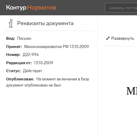
Реквизиты документа
Развернуть
Вид
Письмо
Принят
Минэкономразвития РФ 13.10.2009
Номер
Д22-994
Редакция от
13.10.2009
Статус
Действует
Опубликован
На момент включения в базу
документ опубликован не был
М