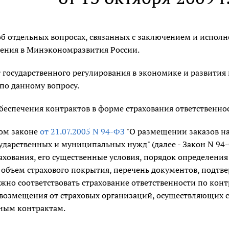
б отдельных вопросах, связанных с заключением и испол
рения в Минэкономразвития России.
 государственного регулирования в экономике и развити
по данному вопросу.
беспечения контрактов в форме страхования ответственно
ом законе
от 21.07.2005 N 94-ФЗ
"О размещении заказов на
сударственных и муниципальных нужд" (далее - Закон N 94
ахования, его существенные условия, порядок определения 
 объем страхового покрытия, перечень документов, подтвер
но соответствовать страхование ответственности по контр
возмещения от страховых организаций, осуществляющих с
ным контрактам.