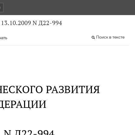
и
13.10.2009 N Д22-994
Поиск в тексте
чать
ЕСКОГО РАЗВИТИЯ
ДЕРАЦИИ
. N Д22-994