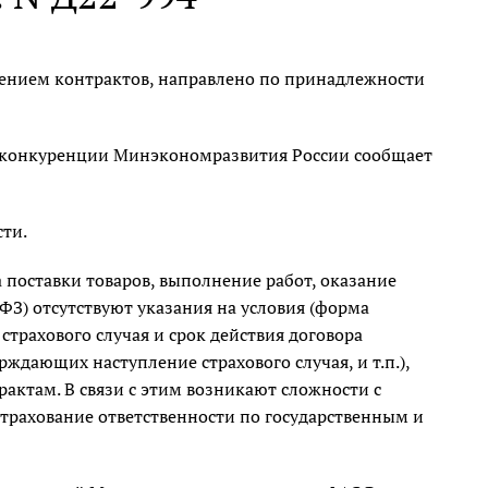
нением контрактов, направлено по принадлежности
я конкуренции Минэкономразвития России сообщает
сти.
 поставки товаров, выполнение работ, оказание
-ФЗ) отсутствуют указания на условия (форма
страхового случая и срок действия договора
ждающих наступление страхового случая, и т.п.),
актам. В связи с этим возникают сложности с
трахование ответственности по государственным и