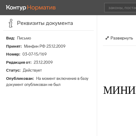
Реквизиты документа
Развернуть
Вид
Письмо
Принят
Минфин РФ 23.12.2009
Номер
03-07-15/169
Редакция от
23.12.2009
Статус
Действует
Опубликован
На момент включения в базу
документ опубликован не был
МИНИ