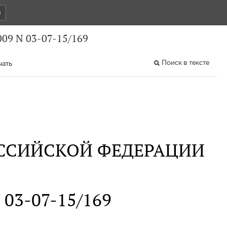
и
09 N 03-07-15/169
Поиск в тексте
чать
ССИЙСКОЙ ФЕДЕРАЦИИ
N 03-07-15/169