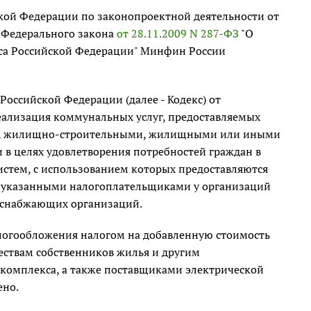
йской Федерации по законопроектной деятельности от
м Федерального закона
от 28.11.2009 N 287-ФЗ
"О
екса Российской Федерации" Минфин России
а Российской Федерации (далее - Кодекс) от
еализация коммунальных услуг, предоставляемых
ья, жилищно-строительными, жилищными или иными
 целях удовлетворения потребностей граждан в
стем, с использованием которых предоставляются
г указанными налогоплательщиками у организаций
оснабжающих организаций.
алогообложения налогом на добавленную стоимость
ствам собственников жилья и другим
омплекса, а также поставщиками электрической
ено.