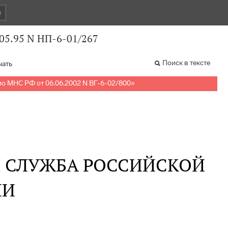
и
05.95 N НП-6-01/267
Поиск в тексте
чать
о МНС РФ от 06.06.2002 N ВГ-6-02/800
»
Я СЛУЖБА РОССИЙСКОЙ
ИИ