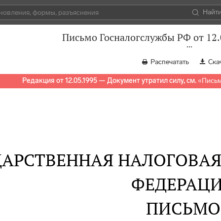
Найт
Письмо Госналогслужбы РФ от 12.
Распечатать
Ска
Редакция от 12.05.1995 — Документ утратил силу, см.
«
Письм
ДАРСТВЕННАЯ НАЛОГОВА
ФЕДЕРАЦ
ПИСЬМО