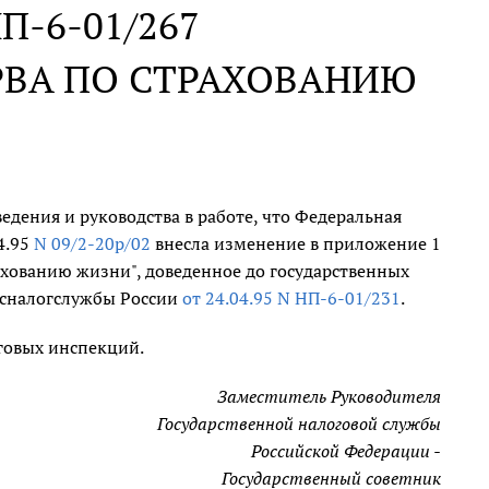
НП-6-01/267
РВА ПО СТРАХОВАНИЮ
едения и руководства в работе, что Федеральная
4.95
N 09/2-20р/02
внесла изменение в приложение 1
ахованию жизни", доведенное до государственных
осналогслужбы России
от 24.04.95 N НП-6-01/231
.
говых инспекций.
Заместитель Руководителя
Государственной налоговой службы
Российской Федерации -
Государственный советник