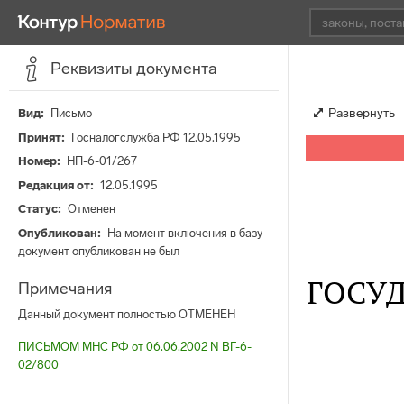
Реквизиты документа
Развернуть
Вид
Письмо
Принят
Госналогслужба РФ 12.05.1995
Номер
НП-6-01/267
Редакция от
12.05.1995
Статус
Отменен
Опубликован
На момент включения в базу
документ опубликован не был
ГОСУ
Примечания
Данный документ полностью ОТМЕНЕН
ПИСЬМОМ МНС РФ от 06.06.2002 N ВГ-6-
02/800