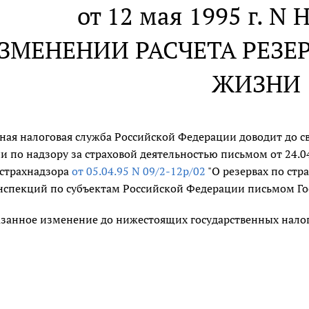
от 12 мая 1995 г. N 
ЗМЕНЕНИИ РАСЧЕТА РЕЗЕ
ЖИЗНИ
ная налоговая служба Российской Федерации доводит до св
и по надзору за страховой деятельностью письмом от 24.0
сстрахнадзора
от 05.04.95 N 09/2-12р/02
"О резервах по стр
нспекций по субъектам Российской Федерации письмом Г
азанное изменение до нижестоящих государственных нало