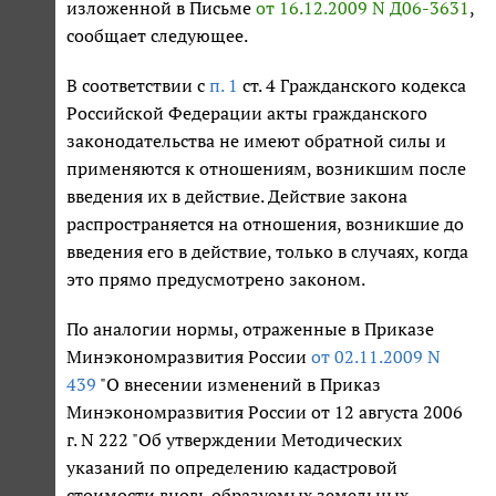
изложенной в Письме
от 16.12.2009 N Д06-3631
,
сообщает следующее.
В соответствии с
п. 1
ст. 4 Гражданского кодекса
Российской Федерации акты гражданского
законодательства не имеют обратной силы и
применяются к отношениям, возникшим после
введения их в действие. Действие закона
распространяется на отношения, возникшие до
введения его в действие, только в случаях, когда
это прямо предусмотрено законом.
По аналогии нормы, отраженные в Приказе
Минэкономразвития России
от 02.11.2009 N
439
"О внесении изменений в Приказ
Минэкономразвития России от 12 августа 2006
г. N 222 "Об утверждении Методических
указаний по определению кадастровой
стоимости вновь образуемых земельных