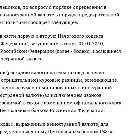
ьщиков, по вопросу о порядке определения в
я в иностранной валюте в порядке предварительной
й политики сообщает следующее.
 части первую и вторую Налогового кодекса
едерации", вступившим в силу с 01.01.2010,
а Российской Федерации (далее - Кодекс), касающиеся
остранной валюте.
ходов (расходов) налогоплательщиков для целей
(отрицательные) курсовые разницы, возникающие
м ценных бумаг, номинированных в иностранной
ностранной валюте (за исключением авансов
роводимой в связи с изменением официального курса
 Центральным банком Российской Федерации.
расходы), выраженные в иностранной валюте, для
рсу, установленному Центральным банком РФ на