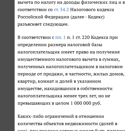
вычета по налогу на доходы физических лиц и в
соответствии со
ст. 34.2
Налогового кодекса
Российской Федерации (далее - Кодекс)
разъясняет следующее.
В соответствии с
пп. 1
п. 1 ст. 220 Кодекса при
определении размера налоговой базы
налогоплательщик имеет право на получение
имущественного налогового вычета в суммах,
полученных налогоплательщиком в налоговом
периоде от продажи, в частности, жилых домов,
квартир, комнат и долей в указанном
имуществе, находившихся в собственности
налогоплательщика менее трех лет, но не
превышающих в целом 1 000 000 руб.
Каких-либо ограничений в отношении
количества объектов недвижимости (долей в
них), при продаже которых может быть получен