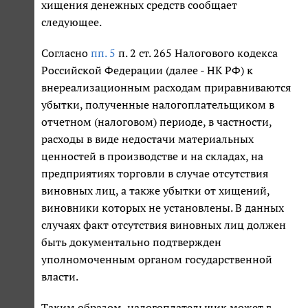
хищения денежных средств сообщает
следующее.
Согласно
пп. 5
п. 2 ст. 265 Налогового кодекса
Российской Федерации (далее - НК РФ) к
внереализационным расходам приравниваются
убытки, полученные налогоплательщиком в
отчетном (налоговом) периоде, в частности,
расходы в виде недостачи материальных
ценностей в производстве и на складах, на
предприятиях торговли в случае отсутствия
виновных лиц, а также убытки от хищений,
виновники которых не установлены. В данных
случаях факт отсутствия виновных лиц должен
быть документально подтвержден
уполномоченным органом государственной
власти.
Таким образом, налогоплательщик может в