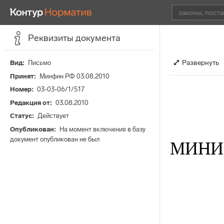
Реквизиты документа
Развернуть
Вид
Письмо
Принят
Минфин РФ 03.08.2010
Номер
03-03-06/1/517
Редакция от
03.08.2010
Статус
Действует
Опубликован
На момент включения в базу
документ опубликован не был
МИНИ