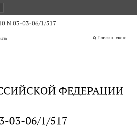
и
0 N 03-03-06/1/517
Поиск в тексте
чать
ССИЙСКОЙ ФЕДЕРАЦИИ
03-03-06/1/517