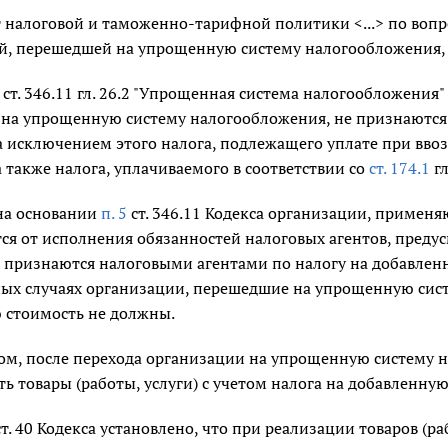
 налоговой и таможенно-тарифной политики <...> по вопр
й, перешедшей на упрощенную систему налогообложения, 
ст. 346.11 гл. 26.2 "Упрощенная система налогообложения"
на упрощенную систему налогообложения, не признаются
за исключением этого налога, подлежащего уплате при вв
 также налога, уплачиваемого в соответствии со
ст. 174.1
гл
 на основании
п. 5
ст. 346.11 Кодекса организации, примен
я от исполнения обязанностей налоговых агентов, предус
 признаются налоговыми агентами по налогу на добавлен
иных случаях организации, перешедшие на упрощенную сист
 стоимость не должны.
ом, после перехода организации на упрощенную систему 
ь товары (работы, услуги) с учетом налога на добавленную
т. 40 Кодекса установлено, что при реализации товаров (р