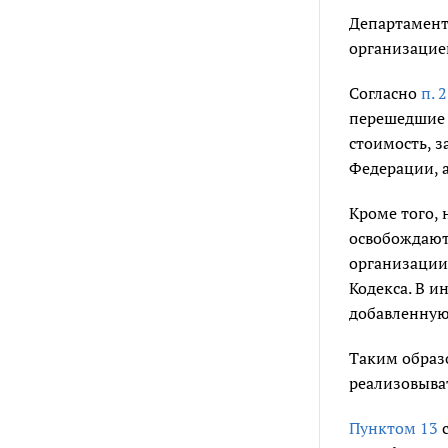
Департамент
организацие
Согласно
п. 2
перешедшие 
стоимость, 
Федерации, а
Кроме того,
освобождаютс
организации
Кодекса. В 
добавленную
Таким образ
реализовыват
Пунктом 13
с