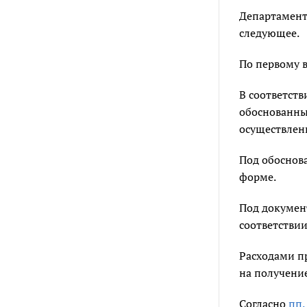
Департамент
следующее.
По первому в
В соответств
обоснованны
осуществлен
Под обоснов
форме.
Под докумен
соответстви
Расходами п
на получение
Согласно
пп.