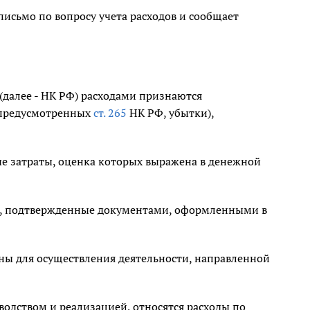
сьмо по вопросу учета расходов и сообщает
(далее - НК РФ) расходами признаются
, предусмотренных
ст. 265
НК РФ, убытки),
 затраты, оценка которых выражена в денежной
, подтвержденные документами, оформленными в
ны для осуществления деятельности, направленной
зводством и реализацией, относятся расходы по