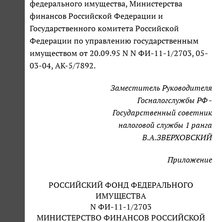
федерального имущества, Министерства
финансов Российской Федерации и
Государственного комитета Российской
Федерации по управлению государственным
имуществом от 20.09.95 N N ФИ-11-1/2703, 05-
03-04, АК-5/7892.
Заместитель Руководителя
Госналогслужбы РФ -
Государственный советник
налоговой службы 1 ранга
В.А.ЗВЕРХОВСКИЙ
Приложение
РОССИЙСКИЙ ФОНД ФЕДЕРАЛЬНОГО
ИМУЩЕСТВА
N ФИ-11-1/2703
МИНИСТЕРСТВО ФИНАНСОВ РОССИЙСКОЙ