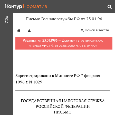
Письмо Госналогслужбы РФ от 23.01.96
Поиск в тексте
Редакция от 23.01.1996 — Документ утратил силу, см.
«
Приказ МНС РФ от 06.03.2000 N АП-3-04/90
»
Зарегистрировано в Минюсте РФ 7 февраля
1996 г. N 1029
ГОСУДАРСТВЕННАЯ НАЛОГОВАЯ СЛУЖБА
РОССИЙСКОЙ ФЕДЕРАЦИИ
ПИСЬМО