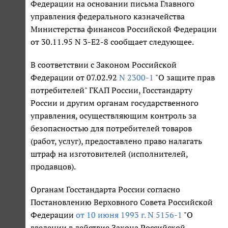
Федерации на основании письма Главного
управления федерального казначейства
Министерства финансов Российской Федерации
от 30.11.95 N 3-Е2-8 сообщает следующее.
В соответствии с Законом Российской
Федерации от 07.02.92
N 2300-1
"О защите прав
потребителей" ГКАП России, Госстандарту
России и другим органам государственного
управления, осуществляющим контроль за
безопасностью для потребителей товаров
(работ, услуг), предоставлено право налагать
штраф на изготовителей (исполнителей,
продавцов).
Органам Госстандарта России согласно
Постановлению Верховного Совета Российской
Федерации
от 10 июня 1993 г. N 5156-1
"О
введении в действие Закона Российской