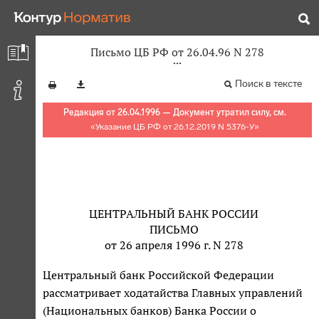
Письмо ЦБ РФ от 26.04.96 N 278
Поиск в тексте
Редакция от 26.04.1996 — Документ утратил силу, см.
«
Указание ЦБ РФ от 26.12.2019 N 5376-У
»
ЦЕНТРАЛЬНЫЙ БАНК РОССИИ
ПИСЬМО
от 26 апреля 1996 г. N 278
Центральный банк Российской Федерации
рассматривает ходатайства Главных управлений
(Национальных банков) Банка России о