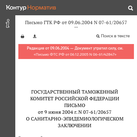
Письмо ГТК РФ от 09.06.2004 N 07-61/20657
Поиск в тексте
Редакция от 09.06.2004 — Документ утратил силу, см.
«
Письмо ФТС РФ от 06.12.2005 N 06-61/42847
»
ГОСУДАРСТВЕННЫЙ ТАМОЖЕННЫЙ
КОМИТЕТ РОССИЙСКОЙ ФЕДЕРАЦИИ
ПИСЬМО
от 9 июня 2004 г. N 07-61/20657
О САНИТАРНО-ЭПИДЕМИОЛОГИЧЕСКОМ
ЗАКЛЮЧЕНИИ