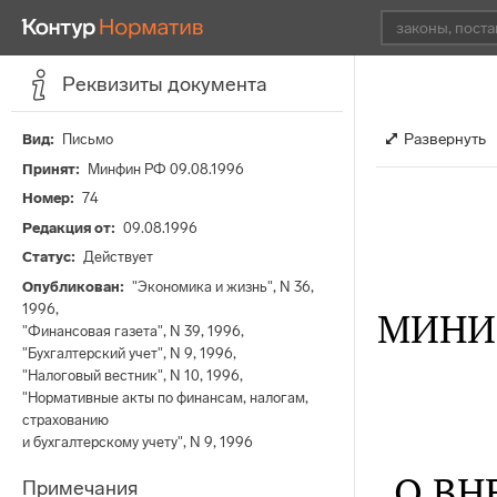
Реквизиты документа
Развернуть
Вид
Письмо
Принят
Минфин РФ 09.08.1996
Номер
74
Редакция от
09.08.1996
Статус
Действует
Опубликован
"Экономика и жизнь", N 36,
1996,
МИНИ
"Финансовая газета", N 39, 1996,
"Бухгалтерский учет", N 9, 1996,
"Налоговый вестник", N 10, 1996,
"Нормативные акты по финансам, налогам,
страхованию
и бухгалтерскому учету", N 9, 1996
О ВН
Примечания