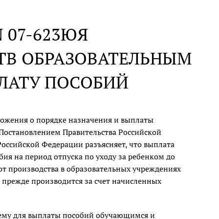
 N 07-623ЮЯ
ТВ ОБРАЗОВАТЕЛЬНЫМ
ЛАТУ ПОСОБИЙ
ожения о порядке назначения и выплаты
Постановлением Правительства Российской
 Российской Федерации разъясняет, что выплата
ия на период отпуска по уходу за ребенком до
от производства в образовательных учреждениях
и прежде производится за счет начисленных
ые ему для выплаты пособий обучающимся и