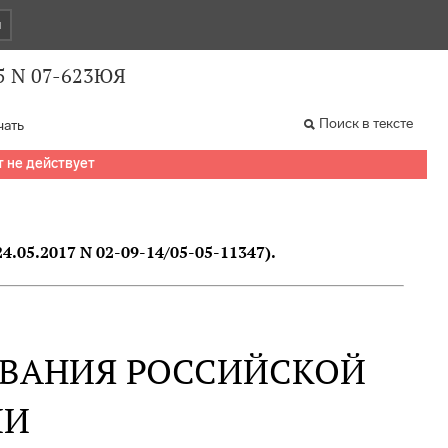
и
5 N 07-623ЮЯ
Поиск в тексте
чать
т не действует
5.2017 N 02-09-14/05-05-11347).
ОВАНИЯ РОССИЙСКОЙ
ИИ