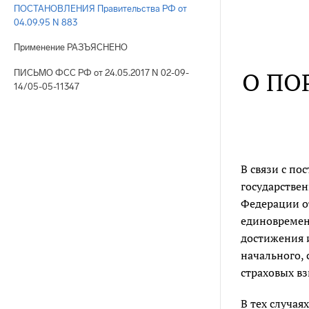
ПОСТАНОВЛЕНИЯ Правительства РФ от
04.09.95 N 883
Применение РАЗЪЯСНЕНО
О ПО
ПИСЬМО ФСС РФ от 24.05.2017 N 02-09-
14/05-05-11347
В связи с п
государстве
Федерации от
единовремен
достижения 
начального, 
страховых вз
В тех случая