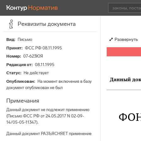
Реквизиты документа
Развернуть
Вид
Письмо
Принят
ФСС РФ 08.11.1995
Номер
07-623ЮЯ
Редакция от
08.11.1995
Статус
Не действует
Данный доку
Опубликован
На момент включения в базу
документ опубликован не был
Примечания
Данный документ не подлежит применению
ФОН
(Письмо ФСС РФ от 24.05.2017 N 02-09-
14/05-05-11347).
Данный документ РАЗЪЯСНЯЕТ применение