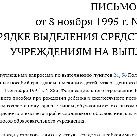
ПИСЬМО
от 8 ноября 1995 г.
РЯДКЕ ВЫДЕЛЕНИЯ СРЕДС
УЧРЕЖДЕНИЯМ НА ВЫП
оступающими запросами по выполнению пунктов
24
,
36
Пол
нных пособий гражданам, имеющим детей, утвержденного 
 4 сентября 1995 г. N 883, Фонд социального страхования
ного пособия при рождении ребенка и ежемесячного пособ
им возраста полутора лет лицам, обучающимся с отрывом 
среднего и высшего профессионального образования, как 
носов образовательного учреждения.
х, когда у страхователя отсутствуют средства, необходим