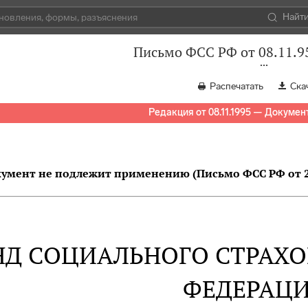
Найт
Письмо ФСС РФ от 08.11.9
Распечатать
Ска
Редакция от 08.11.1995 — Докумен
мент не подлежит применению (Письмо ФСС РФ от 24.0
Д СОЦИАЛЬНОГО СТРАХ
ФЕДЕРАЦ