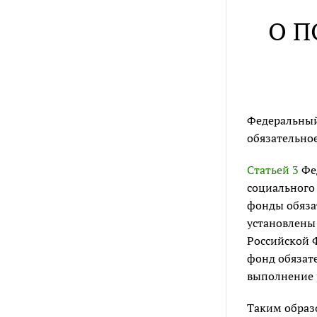
О П
Федеральный
обязательное
Статьей 3
Фед
социального
фонды обязат
установлены 
Российской Ф
фонд обязат
выполнение 
Таким образ