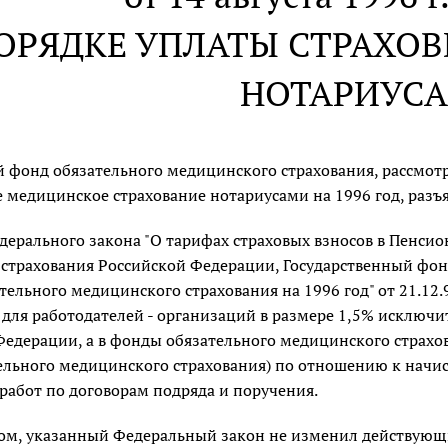
ОРЯДКЕ УПЛАТЫ СТРАХОВ
НОТАРИУС
 фонд обязательного медицинского страхования, рассмотр
 медицинское страхование нотариусами на 1996 год, разъ
ерального закона "О тарифах страховых взносов в Пенси
 страхования Российской Федерации, Государственный фон
ельного медицинского страхования на 1996 год" от 21.12.
для работодателей - организаций в размере 1,5% исключи
едерации, а в фонды обязательного медицинского страхов
ельного медицинского страхования) по отношению к начис
работ по договорам подряда и поручения.
ом, указанный Федеральный закон не изменил действующи