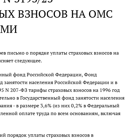
ЫХ ВЗНОСОВ НА ОМС
АМИ
ев письмо о порядке уплаты страховых взносов на
ясняет следующее.
онный фонд Российской Федерации, Фонд
д занятости населения Российской Федерации и в
95 N 207-ФЗ тарифы страховых взносов на 1996 год
тельно в Государственный фонд занятости населения
ания - в размере 3,6% (из них 0,2% в Федеральный
ленной оплате труда по всем основаниям, включая
й порядок уплаты страховых взносов в