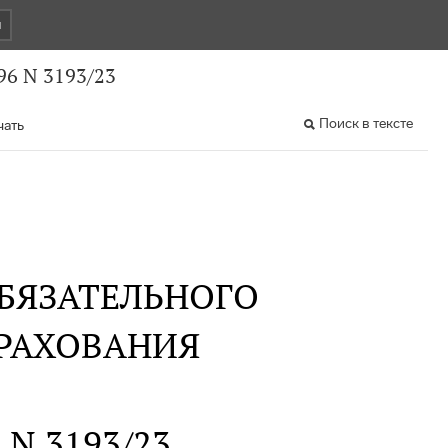
и
6 N 3193/23
Поиск в тексте
чать
БЯЗАТЕЛЬНОГО
РАХОВАНИЯ
. N 3193/23