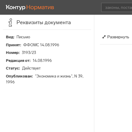
Реквизиты документа
Развернуть
Вид
Письмо
Принят
ФФОМС 14.08.1996
Номер
3193/23
Редакция от
14.08.1996
Статус
Действует
Опубликован
"Экономика и жизнь", N 39,
1996