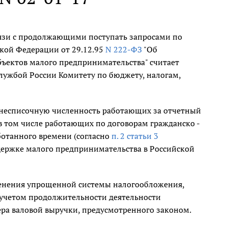
язи с продолжающими поступать запросами по
кой Федерации от 29.12.95
N 222-ФЗ
"Об
бъектов малого предпринимательства" считает
лужбой России Комитету по бюджету, налогам,
днесписочную численность работающих за отчетный
 в том числе работающих по договорам гражданско -
аботанного времени (согласно
п. 2 статьи 3
ддержке малого предпринимательства в Российской
менения упрощенной системы налогообложения,
с учетом продолжительности деятельности
ра валовой выручки, предусмотренного законом.