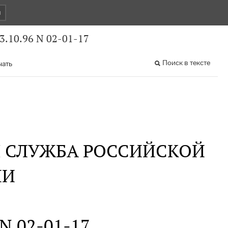
и
3.10.96 N 02-01-17
Поиск в тексте
чать
Я СЛУЖБА РОССИЙСКОЙ
ИИ
 N 02-01-17