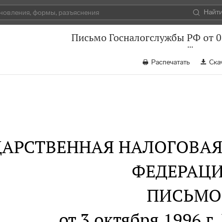
Найт
Письмо Госналогслужбы РФ от 0
Распечатать
Ска
ДАРСТВЕННАЯ НАЛОГОВА
ФЕДЕРАЦ
ПИСЬМО
от 3 октября 1996 г.