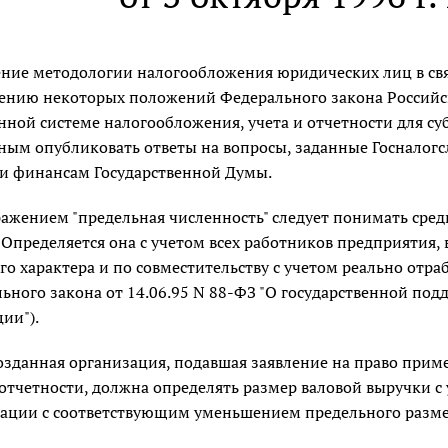
ние методологии налогообложения юридических лиц в св
нию некоторых положений Федерального закона Российс
ной системе налогообложения, учета и отчетности для су
ым опубликовать ответы на вопросы, заданные Госналогс
и финансам Государственной Думы.
ажением "предельная численность" следует понимать сре
 Определяется она с учетом всех работников предприятия,
го характера и по совместительству с учетом реально отр
ьного закона от 14.06.95 N 88-ФЗ "О государственной по
ии").
озданная организация, подавшая заявление на право при
 отчетности, должна определять размер валовой выручки 
ации с соответствующим уменьшением предельного разме