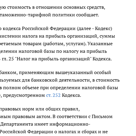
ую стоимость в отношении основных средств,
и таможенно-тарифной политики сообщает.
о кодекса Российской Федерации (далее - Кодекс)
числении налога на прибыль организаций, суммы
етаемым товарам (работам, услугам). Указанные
елении налоговой базы по налогу на прибыль
64 гл. 25 "Налог на прибыль организаций" Кодекса.
ые банком, применяющим вышеуказанный особый
льзуемых для банковской деятельности, в стоимость
 в полном объеме при определении налоговой базы
ке, предусмотренном
ст. 252
Кодекса.
 правовых норм или общих правил,
ным правовым актом. В соответствии с Письмом
 Департамента имеет информационно-
оссийской Федерации о налогах и сборах и не