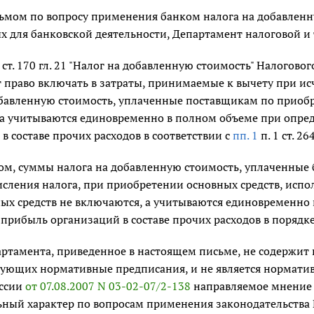
исьмом по вопросу применения банком налога на добавленн
х для банковской деятельности, Департамент налоговой 
ст. 170 гл. 21 "Налог на добавленную стоимость" Налоговог
 право включать в затраты, принимаемые к вычету при ис
обавленную стоимость, уплаченные поставщикам по приобр
а учитываются единовременно в полном объеме при опред
в составе прочих расходов в соответствии с
пп. 1
п. 1 ст. 2
ом, суммы налога на добавленную стоимость, уплаченн
сления налога, при приобретении основных средств, испо
ных средств не включаются, а учитываются единовременно
 прибыль организаций в составе прочих расходов в поряд
ртамента, приведенное в настоящем письме, не содержит
ующих нормативные предписания, и не является норматив
ссии
от 07.08.2007 N 03-02-07/2-138
направляемое мнение
ьный характер по вопросам применения законодательства Р