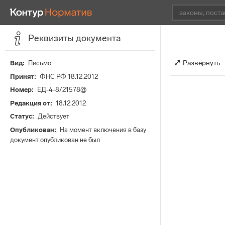
Реквизиты документа
Развернуть
Вид
Письмо
Принят
ФНС РФ 18.12.2012
Номер
ЕД-4-8/21578@
Редакция от
18.12.2012
Статус
Действует
Опубликован
На момент включения в базу
документ опубликован не был