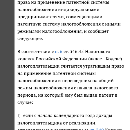
права на применение патентной системы
налогообложения индивидуальными
предпринимателями, совмещающими
патентную систему налогообложения с иными
режимами налогообложения, и сообщает
следующее.
В соответствии с
п. 6
ст. 346.45 Налогового
кодекса Российской Федерации (далее - Кодекс)
налогоплательщик считается утратившим право
на применение патентной системы
налогообложения и перешедшим на общий
режим налогообложения с начала налогового
периода, на который ему был выдан патент в
случае:
если с начала календарного года доходы
1)
налогоплательщика от реализации,
определяемые в соответствии со
ст. 249
Кодекса,