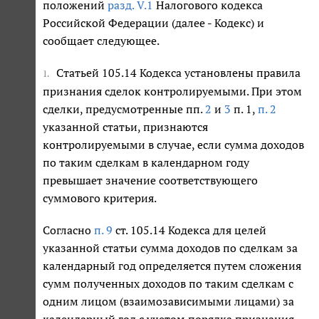
положений
разд. V.1
Налогового кодекса
Российской Федерации (далее - Кодекс) и
сообщает следующее.
Статьей 105.14 Кодекса установлены правила
1.
признания сделок контролируемыми. При этом
сделки, предусмотренные пп.
2
и
3
п. 1,
п. 2
указанной статьи, признаются
контролируемыми в случае, если сумма доходов
по таким сделкам в календарном году
превышает значение соответствующего
суммового критерия.
Согласно
п. 9
ст. 105.14 Кодекса для целей
указанной статьи сумма доходов по сделкам за
календарный год определяется путем сложения
сумм полученных доходов по таким сделкам с
одним лицом (взаимозависимыми лицами) за
календарный год с учетом порядка признания