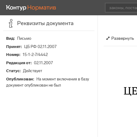
Реквизиты документа
Развернуть
Вид
Письмо
Принят
ЦБ РФ 02.11.2007
Номер
15-1-2-7/4442
Редакция от
02.11.2007
Статус
Действует
Опубликован
На момент включения в базу
документ опубликован не был
Ц