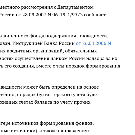
вместного рассмотрения с Департаментом
России от 28.09.2007 N 06-19-1/9373 сообщает
бъединенного фонда поддержания ликвидности,
ован. Инструкцией Банка России
от 26.04.2006 N
ких кредитных организаций, обязательных
остях осуществления Банком России надзора за их
ь его создания, вместе с тем порядок формирования
видности может быть определен на основе
енно, порядок бухгалтерского учета будет
ссивных счетах баланса по учету прочих
ктере источников формирования фондов,
ные источники), а также направлениях