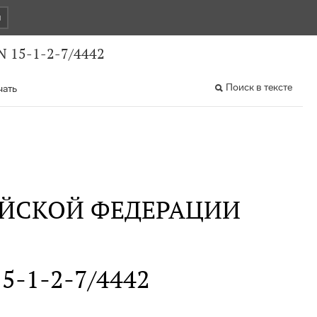
и
N 15-1-2-7/4442
Поиск в тексте
чать
ИЙСКОЙ ФЕДЕРАЦИИ
15-1-2-7/4442