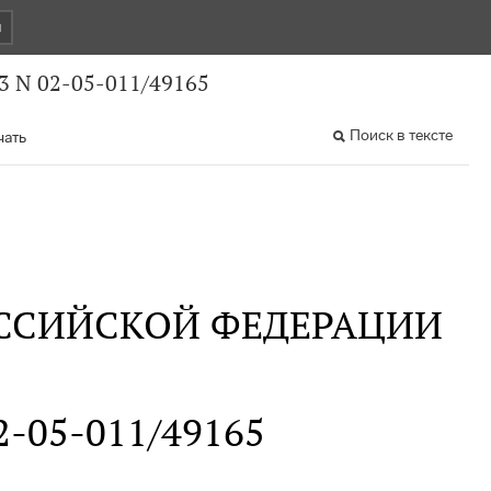
и
3 N 02-05-011/49165
Поиск в тексте
чать
ССИЙСКОЙ ФЕДЕРАЦИИ
02-05-011/49165