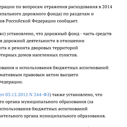
ерации по вопросам отражения расходования в 2014
ипального дорожного фонда) по разделам и
ов Российской Федерации сообщает.
с) установлено, что дорожный фонд - часть средств
я дорожной деятельности в отношении
нта и ремонта дворовых территорий
ртирных домов населенных пунктов.
рования и использования бюджетных ассигнований
ормативным правовым актом высшего
Федерации.
от 03.12.2012 N 244-ФЗ
) также установлено, что
о органа муниципального образования (за
использования бюджетных ассигнований
ительного органа муниципального образования.