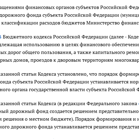
бращениями финансовых органов субъектов Российской Фед
в дорожного фонда субъекта Российской Федерации (муниц
 классификации расходов бюджетов Министерство финанс
4
Бюджетного кодекса Российской Федерации (далее - Кодек
длежащая использованию в целях финансового обеспечени
ых дорог общего пользования, а также капитального ремо
рных домов, проездов к дворовым территориям многоква
азанной статьи Кодекса установлено, что порядок форми
онда субъекта Российской Федерации устанавливается н
ого органа государственной власти субъекта Российской 
азанной статьи Кодекса (в редакции Федерального закона
ый дорожный фонд создается решением представительног
 решения о местном бюджете). Порядок формирования и 
ого дорожного фонда устанавливается решением представ