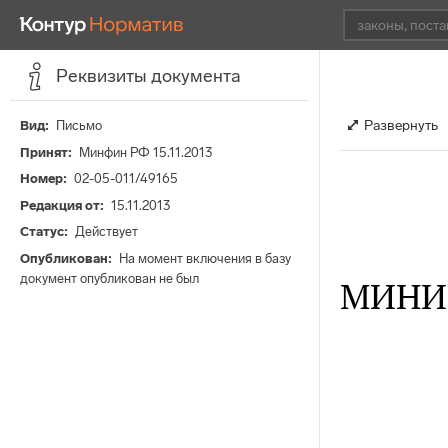
Реквизиты документа
Развернуть
Вид
Письмо
Принят
Минфин РФ 15.11.2013
Номер
02-05-011/49165
Редакция от
15.11.2013
Статус
Действует
Опубликован
На момент включения в базу
документ опубликован не был
МИНИ