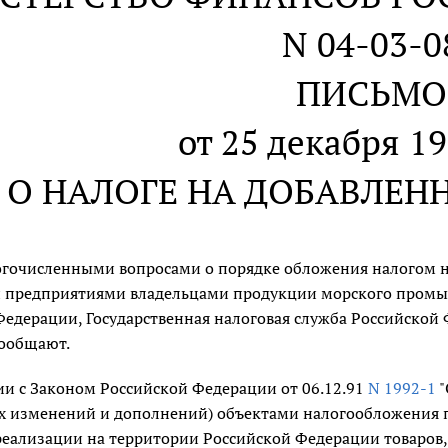
N 04-03-0
ПИСЬМО
от 25 декабря 19
О НАЛОГЕ НА ДОБАВЛЕ
ногочисленными вопросами о порядке обложения налогом 
 предприятиями владельцами продукции морского промыс
Федерации, Государственная налоговая служба Российской
ообщают.
ии с Законом Российской Федерации от 06.12.91
N 1992-1
"
 изменений и дополнений) объектами налогообложения п
реализации на территории Российской Федерации товаров,