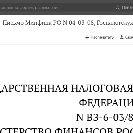
Найт
Письмо Минфина РФ N 04-03-08, Госналогслуж
Распечатать
Ска
ДАРСТВЕННАЯ НАЛОГОВА
ФЕДЕРАЦ
N ВЗ-6-03/
СТЕРСТВО ФИНАНСОВ РО