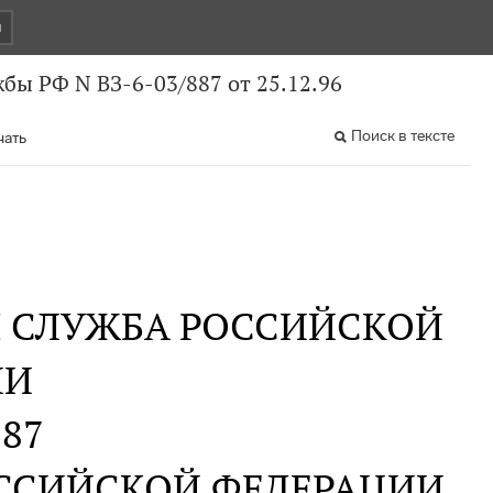
и
бы РФ N ВЗ-6-03/887 от 25.12.96
Поиск в тексте
чать
Я СЛУЖБА РОССИЙСКОЙ
ИИ
887
ССИЙСКОЙ ФЕДЕРАЦИИ