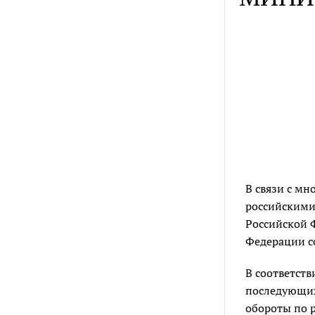
В связи с м
российскими
Российской 
Федерации с
В соответств
последующих
обороты по 