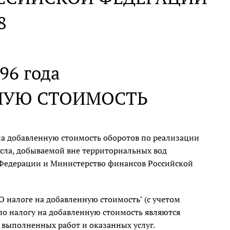
8
96 года
ННУЮ СТОИМОСТЬ
на добавленную стоимость оборотов по реализации
ла, добываемой вне территориальных вод
 Федерации и Министерство финансов Российской
О налоге на добавленную стоимость" (с учетом
о налогу на добавленную стоимость являются
 выполненных работ и оказанных услуг.