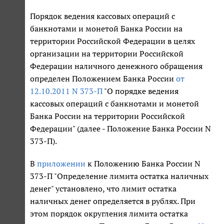
Порядок ведения кассовых операций с
банкнотами и монетой Банка России на
территории Российской Федерации в целях
организации на территории Российской
Федерации наличного денежного обращения
определен Положением Банка России
от
12.10.2011 N 373-П
"О порядке ведения
кассовых операций с банкнотами и монетой
Банка России на территории Российской
Федерации" (далее - Положение Банка России N
373-П).
В
приложении
к Положению Банка России N
373-П "Определение лимита остатка наличных
денег" установлено, что лимит остатка
наличных денег определяется в рублях. При
этом порядок округления лимита остатка