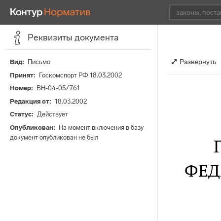
Реквизиты документа
Развернуть
Вид
Письмо
Принят
Госкомспорт РФ 18.03.2002
Номер
ВН-04-05/761
Редакция от
18.03.2002
Статус
Действует
Опубликован
На момент включения в базу
документ опубликован не был
ФЕД