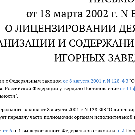
от 18 марта 2002 г. N
О ЛИЦЕНЗИРОВАНИИ ДЕ
АНИЗАЦИИ И СОДЕРЖАНИ
ИГОРНЫХ ЗАВ
вии с Федеральным законом
от 8 августа 2001 г. N 128-ФЗ
"О
во Российской Федерации утвердило Постановление
от 11 
ьности".
рального закона от 8 августа 2001 г. N 128-ФЗ "О лиценз
ует передачу части полномочий органам исполнительной в
ии
ст. 6
п. 1 вышеуказанного Федерального закона и
п. 2
Пост