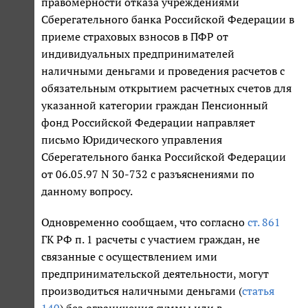
правомерности отказа учреждениями
Сберегательного банка Российской Федерации в
приеме страховых взносов в ПФР от
индивидуальных предпринимателей
наличными деньгами и проведения расчетов с
обязательным открытием расчетных счетов для
указанной категории граждан Пенсионный
фонд Российской Федерации направляет
письмо Юридического управления
Сберегательного банка Российской Федерации
от 06.05.97 N 30-732 с разъяснениями по
данному вопросу.
Одновременно сообщаем, что согласно
ст. 861
ГК РФ п. 1 расчеты с участием граждан, не
связанные с осуществлением ими
предпринимательской деятельности, могут
производиться наличными деньгами (
статья
140
) без ограничения суммы или в