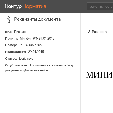
Реквизиты документа
Развернуть
Вид
Письмо
Принят
Минфин РФ 29.01.2015
Номер
03-04-06/3305
Редакция от
29.01.2015
Статус
Действует
Опубликован
На момент включения в базу
документ опубликован не был
МИНИ