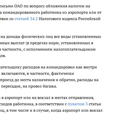
письмо ОАО по вопросу обложения налогом на
а командированного работника из аэропорта или от
ствии со
статьей 34.2
Налогового кодекса Российской
 на доходы физических лиц все виды установленных
ых выплат (в пределах норм, установленных в
 в частности, с исполнением налогоплательщиком
ов.
плательщику расходов на командировки как внутри
 включаются, в частности, фактически
роезд до места назначения и обратно, расходы на
 пересадок, на провоз багажа.
 аэропорт или на вокзал в местах отправления,
ходов работника, в соответствии с
пунктом 3
статьи
, в том числе и в случае, когда аэропорт или вокзал