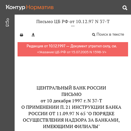
Письмо ЦБ РФ от 10.12.97 N 37-Т
Поиск в тексте
Редакция от 10.12.1997 — Документ утратил силу, см.
«
Указание ЦБ РФ от 15.07.2005 N 1598-У
»
ЦЕНТРАЛЬНЫЙ БАНК РОССИИ
ПИСЬМО
от 10 декабря 1997 г. N 37-Т
О ПРИМЕНЕНИИ П. 21 ИНСТРУКЦИИ БАНКА
РОССИИ ОТ 11.09.97 N 65 "О ПОРЯДКЕ
ОСУЩЕСТВЛЕНИЯ НАДЗОРА ЗА БАНКАМИ,
ИМЕЮЩИМИ ФИЛИАЛЫ"