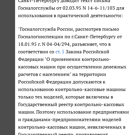
Санкт-Петербургу доводит текст письма
Госналогслужбы от 02.03.95 N 14-6-11/103 для
использования в практической деятельности:
"Госналогслужба России, рассмотрев письмо
Госналогинспекции по г.Санкт-Петербургу от
18.01.95 г. N 04-04/294, разъясняет, что в
соответствии со
ст. 5
Закона Российской
Федерации "О применении контрольно-
кассовых машин при осуществлении денежных
расчетов с населением" на территории
Российской Федерации допускаются к
использованию контрольно-кассовые машины
только тех моделей, которые включены в
Государственный реестр контрольно-кассовых
машин. Поэтому использование предприятиями
и гражданами-предпринимателями моделей
контрольно-кассовых машин, невключенных в
Государственный реестр, противоречит