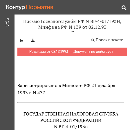
Письмо Госналогслужбы РФ N ВГ-4-01/193Н,
Минфина РФ N 139 от 02.12.93
Поиск в тексте
Редакция от 02.12.1993 — Документ не действует
Зарегистрировано в Минюсте РФ 21 декабря
1993 г. N 437
ГОСУДАРСТВЕННАЯ НАЛОГОВАЯ СЛУЖБА
РОССИЙСКОЙ ФЕДЕРАЦИИ
N ВГ-4-01/193н