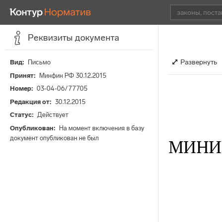
Реквизиты документа
Развернуть
Вид
Письмо
Принят
Минфин РФ 30.12.2015
Номер
03-04-06/77705
Редакция от
30.12.2015
Статус
Действует
Опубликован
На момент включения в базу
документ опубликован не был
МИНИ