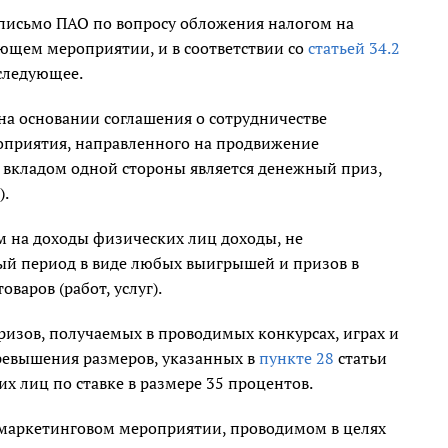
письмо ПАО по вопросу обложения налогом на
ующем мероприятии, и в соответствии со
статьей 34.2
 следующее.
 на основании соглашения о сотрудничестве
оприятия, направленного на продвижение
 вкладом одной стороны является денежный приз,
).
м на доходы физических лиц доходы, не
й период в виде любых выигрышей и призов в
варов (работ, услуг).
ризов, получаемых в проводимых конкурсах, играх и
 превышения размеров, указанных в
пункте 28
статьи
 лиц по ставке в размере 35 процентов.
 маркетинговом мероприятии, проводимом в целях