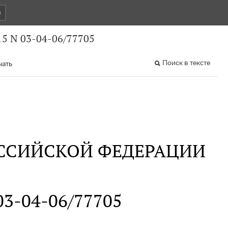
и
5 N 03-04-06/77705
Поиск в тексте
чать
ССИЙСКОЙ ФЕДЕРАЦИИ
 03-04-06/77705