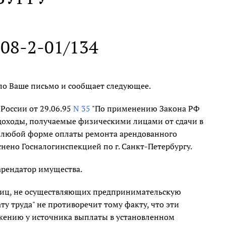
 08-2-01/134
о Ваше письмо и сообщает следующее.
России от 29.06.95
N 35
"По применению Закона РФ
доходы, получаемые физическими лицами от сдачи в
 в любой форме оплаты ремонта арендованного
снено Госналогинспекцией по г. Санкт-Петербургу.
 арендатор имущества.
лиц, не осуществляющих предпринимательскую
ту труда" не противоречит тому факту, что эти
жению у источника выплаты в установленном