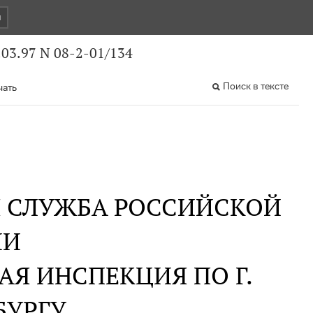
и
03.97 N 08-2-01/134
Поиск в тексте
чать
Я СЛУЖБА РОССИЙСКОЙ
ИИ
Я ИНСПЕКЦИЯ ПО Г.
БУРГУ