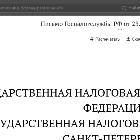
Найт
Письмо Госналогслужбы РФ от 25.
Распечатать
Ска
ДАРСТВЕННАЯ НАЛОГОВА
ФЕДЕРАЦ
УДАРСТВЕННАЯ НАЛОГОВА
САНКТ-ПЕТЕР