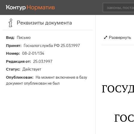
Реквизиты документа
Развернуть
Вид
Письмо
Принят
Госналогслужба РФ 25.03.1997
Номер
08-2-01/134
Редакция от
25.03.1997
Статус
Действует
Опубликован
На момент включения в базу
документ опубликован не был
ГОСУ
ГОС