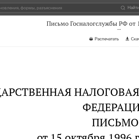
Найт
Письмо Госналогслужбы РФ от 1
Распечатать
Ска
ДАРСТВЕННАЯ НАЛОГОВА
ФЕДЕРАЦ
ПИСЬМО
от 15 октября 1996 г