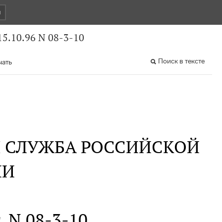
и
5.10.96 N 08-3-10
Поиск в тексте
чать
Я СЛУЖБА РОССИЙСКОЙ
ИИ
. N 08-3-10