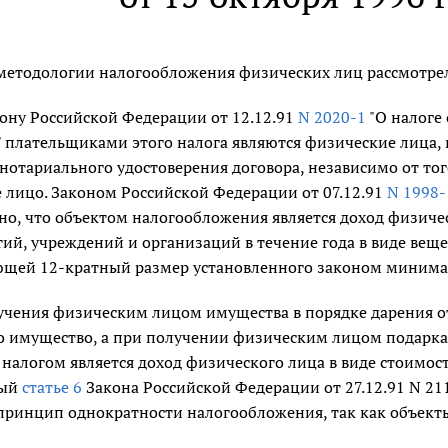
методологии налогообложения физических лиц рассмотрел
кону Российской Федерации от 12.12.91
N 2020-1
"О налоге 
" плательщиками этого налога являются физические лица,
нотариального удостоверения договора, независимо от тог
 лицо. Законом Российской Федерации от 07.12.91
N 1998-
о, что объектом налогообложения является доход физичес
ий, учреждений и организаций в течение года в виде веще
щей 12-кратный размер установленного законом минимал
лучения физическим лицом имущества в порядке дарения 
мо имущество, а при получении физическим лицом подарк
алогом является доход физического лица в виде стоимост
ный
статье 6
Закона Российской Федерации от 27.12.91 N 21
принцип однократности налогообложения, так как объект