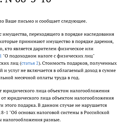
о Ваше письмо и сообщает следующее.
с имущества, переходящего в порядке наследования
 которые принимают имущество в порядке дарения,
о, кто является дарителем физическое или
1
"О подоходном налоге с физических лиц"
ких лиц (
статья 2
). Стоимость подарков, полученных
й и услуг не включается в облагаемый доход в сумме
ьной месячной оплаты труда в год.
от юридического лица объектом налогообложения
а от юридического лица объектом налогообложения
и этого подарка. В данном случае не нарушается
18-1 "Об основах налоговой системы в Российской
ы налогообложения разные.