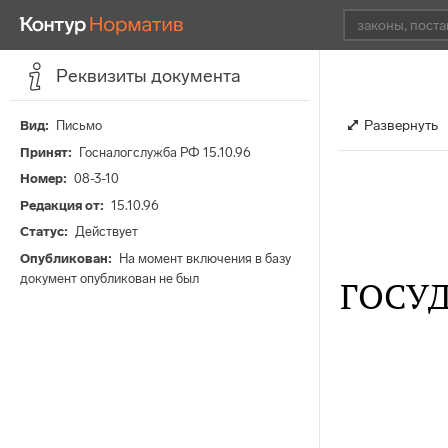
Реквизиты документа
Развернуть
Вид
Письмо
Принят
Госналогслужба РФ 15.10.96
Номер
08-3-10
Редакция от
15.10.96
Статус
Действует
Опубликован
На момент включения в базу
документ опубликован не был
ГОСУ