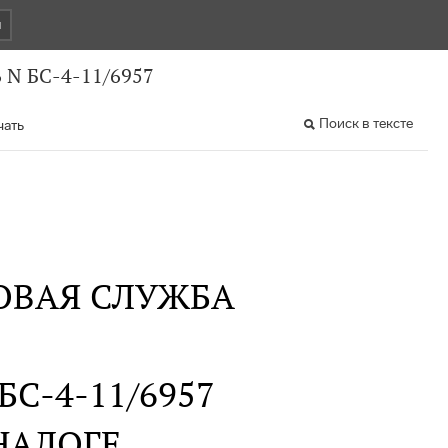
и
 N БС-4-11/6957
Поиск в тексте
чать
ОВАЯ СЛУЖБА
 БС-4-11/6957
НАЛОГЕ