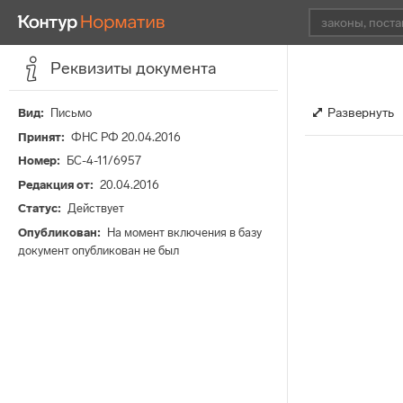
Реквизиты документа
Развернуть
Вид
Письмо
Принят
ФНС РФ 20.04.2016
Номер
БС-4-11/6957
Редакция от
20.04.2016
Статус
Действует
Опубликован
На момент включения в базу
документ опубликован не был