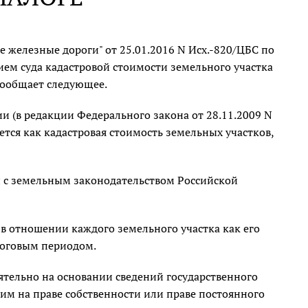
 железные дороги" от 25.01.2016 N Исх.-820/ЦБС по
ем суда кадастровой стоимости земельного участка
сообщает следующее.
и (в редакции Федерального закона от 28.11.2009 N
яется как кадастровая стоимость земельных участков,
ии с земельным законодательством Российской
 в отношении каждого земельного участка как его
алоговым периодом.
тельно на основании сведений государственного
м на праве собственности или праве постоянного