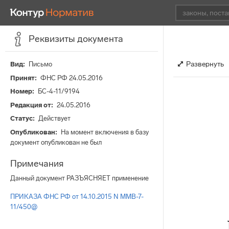
Реквизиты документа
Развернуть
Вид
Письмо
Принят
ФНС РФ 24.05.2016
Номер
БС-4-11/9194
Редакция от
24.05.2016
Статус
Действует
Опубликован
На момент включения в базу
документ опубликован не был
Примечания
Данный документ РАЗЪЯСНЯЕТ применение
ПРИКАЗА ФНС РФ от 14.10.2015 N ММВ-7-
11/450@