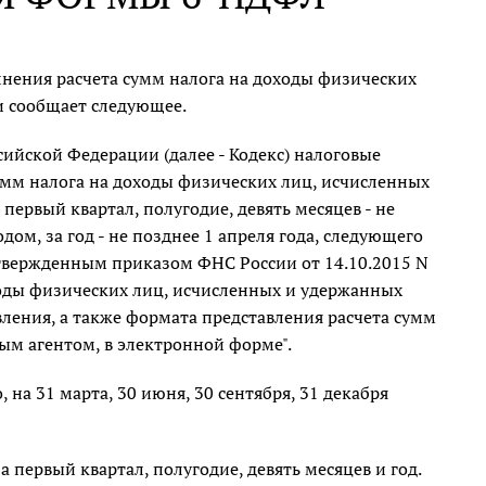
олнения расчета сумм налога на доходы физических
 и сообщает следующее.
сийской Федерации (далее - Кодекс) налоговые
сумм налога на доходы физических лиц, исчисленных
первый квартал, полугодие, девять месяцев - не
ом, за год - не позднее 1 апреля года, следующего
утвержденным приказом ФНС России от 14.10.2015 N
оды физических лиц, исчисленных и удержанных
ления, а также формата представления расчета сумм
ым агентом, в электронной форме".
 на 31 марта, 30 июня, 30 сентября, 31 декабря
первый квартал, полугодие, девять месяцев и год.