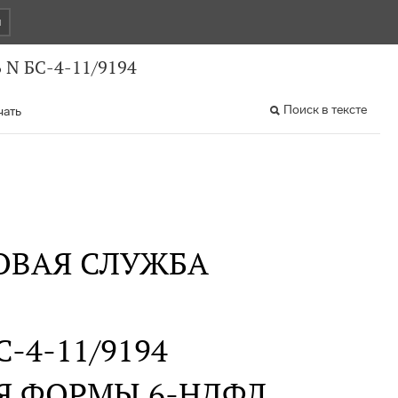
и
 N БС-4-11/9194
Поиск в тексте
чать
ОВАЯ СЛУЖБА
БС-4-11/9194
Я ФОРМЫ 6-НДФЛ