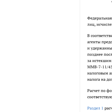
Федеральная 
лиц, исчисл
В соответств
агенты предс
и удержанных
позднее посл
за истекшим
ММВ-7-11/45
налоговым аг
налога на д
Расчет по ф
соответству
Раздел 1
расч