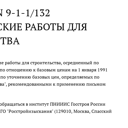
N 9-1-1/132
СКИЕ РАБОТЫ ДЛЯ
СТВА
е работы для строительства, осредненный по
т по отношению к базовым ценам на 1 января 1991
 по уточнению базовых цен, определяемых по
ства", рекомендованными к применению письмом
бращаться в институт ПНИИИС Госстроя России
 в ГО "Росстройизыскания" (129010, Москва, Спасский