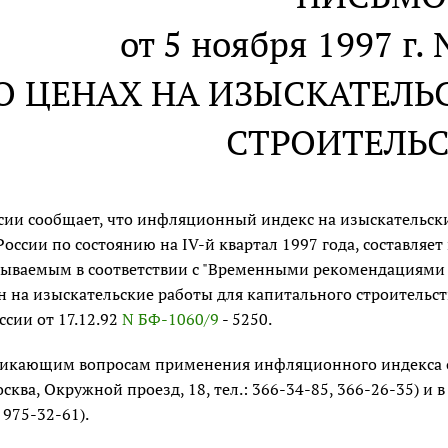
от 5 ноября 1997 г. 
О ЦЕНАХ НА ИЗЫСКАТЕЛЬ
СТРОИТЕЛЬ
ссии сообщает, что инфляционный индекс на изыскательски
оссии по состоянию на IV-й квартал 1997 года, составляе
итываемым в соответствии с "Временными рекомендациями
н на изыскательские работы для капитального строитель
сии от 17.12.92
N БФ-1060/9
- 5250.
никающим вопросам применения инфляционного индекса о
Москва, Окружной проезд, 18, тел.: 366-34-85, 366-26-35) и
. 975-32-61).