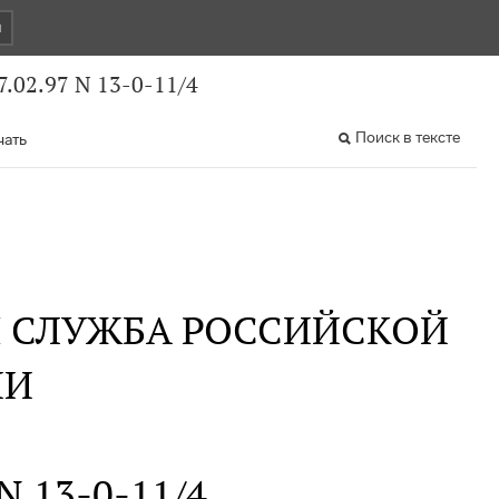
и
.02.97 N 13-0-11/4
Поиск в тексте
чать
Я СЛУЖБА РОССИЙСКОЙ
ИИ
 N 13-0-11/4