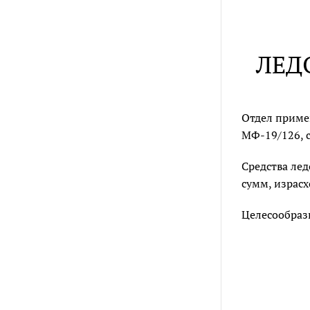
ЛЕД
Отдел примен
МФ-19/126, 
Средства лед
сумм, израсх
Целесообразн