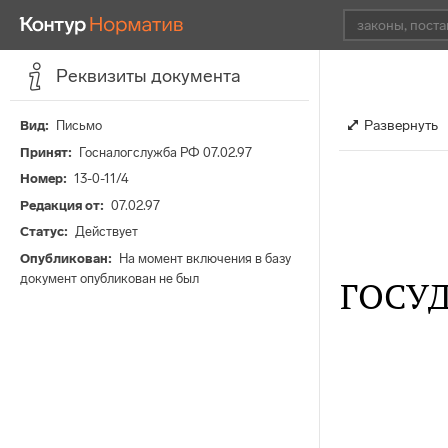
Реквизиты документа
Развернуть
Вид
Письмо
Принят
Госналогслужба РФ 07.02.97
Номер
13-0-11/4
Редакция от
07.02.97
Статус
Действует
Опубликован
На момент включения в базу
документ опубликован не был
ГОСУ