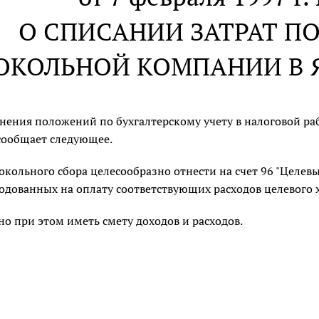
О СПИСАНИИ ЗАТРАТ П
ОКОЛЬНОЙ КОМПАНИИ В ЯН
ения положений по бухгалтерскому учету в налоговой работ
сообщает следующее.
окольного сбора целесообразно отнести на счет 96 "Целев
одованных на оплату соответствующих расходов целевого 
о при этом иметь смету доходов и расходов.