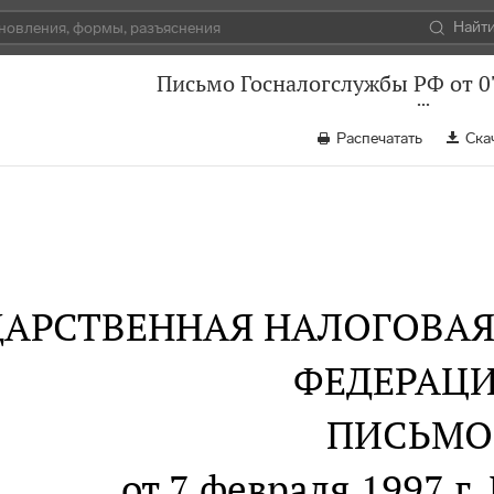
Найт
Письмо Госналогслужбы РФ от 07
Распечатать
Ска
ДАРСТВЕННАЯ НАЛОГОВА
ФЕДЕРАЦ
ПИСЬМО
от 7 февраля 1997 г.