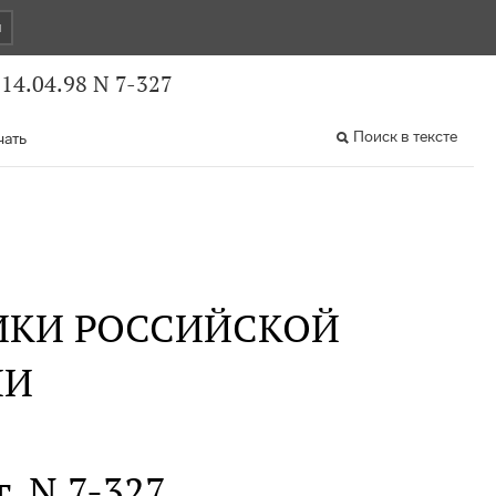
и
4.04.98 N 7-327
Поиск в тексте
чать
ИКИ РОССИЙСКОЙ
ИИ
г. N 7-327