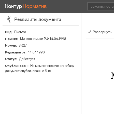
Реквизиты документа
Развернуть
Вид
Письмо
Принят
Минэкономики РФ 14.04.1998
Номер
7-327
Редакция от
14.04.1998
Статус
Действует
Опубликован
На момент включения в базу
документ опубликован не был