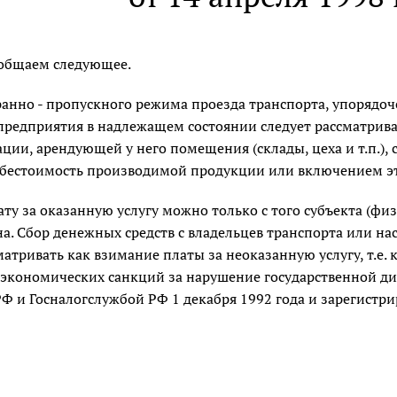
ообщаем следующее.
ранно - пропускного режима проезда транспорта, упорядоч
предприятия в надлежащем состоянии следует рассматрива
ции, арендующей у него помещения (склады, цеха и т.п.)
ебестоимость производимой продукции или включением эти
ту за оказанную услугу можно только с того субъекта (фи
на. Сбор денежных средств с владельцев транспорта или н
матривать как взимание платы за неоказанную услугу, т.е. 
экономических санкций за нарушение государственной ди
 и Госналогслужбой РФ 1 декабря 1992 года и зарегистри