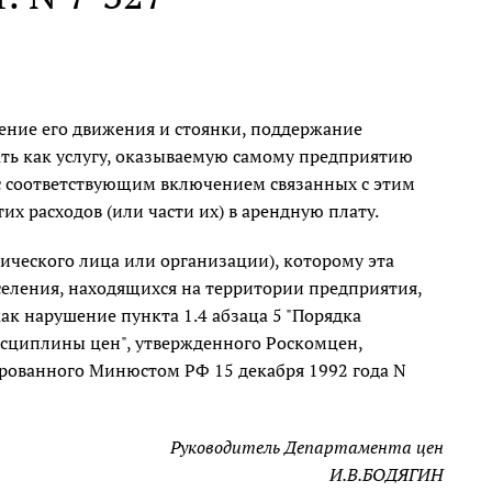
ение его движения и стоянки, поддержание
ть как услугу, оказываемую самому предприятию
, с соответствующим включением связанных с этим
х расходов (или части их) в арендную плату.
зического лица или организации), которому эта
аселения, находящихся на территории предприятия,
как нарушение пункта 1.4 абзаца 5 "Порядка
сциплины цен", утвержденного Роскомцен,
рованного Минюстом РФ 15 декабря 1992 года N
Руководитель Департамента цен
И.В.БОДЯГИН