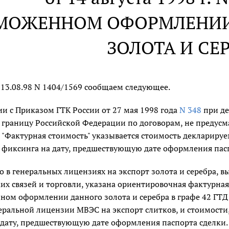
АМОЖЕННОМ ОФОРМЛЕНИ
ЗОЛОТА И СЕ
 13.08.98 N 1404/1569 сообщаем следующее.
ии с Приказом ГТК России от 27 мая 1998 года
N 348
при де
границу Российской Федерации по договорам, не предусм
 "Фактурная стоимость" указывается стоимость декларируе
 фиксинга на дату, предшествующую дате оформления пасп
то в генеральных лицензиях на экспорт золота и серебра
их связей и торговли, указана ориентировочная фактурна
ном оформлении данного золота и серебра в графе 42 ГТД
еральной лицензии МВЭС на экспорт слитков, и стоимости
 дату, предшествующую дате оформления паспорта сделки.