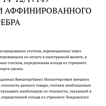
И АФФИНИРОВАННОГО
РЕБРА
кларировании слитков, перемещаемых через
атривающим их оплату в иностранной валюте, в
мых слитков, определенная исходя из утреннего
орта сделки.
, выданных Внешторгбанку Министерством внешних
я стоимость данного товара, считаем необходимым
 указывать наибольшую из стоимости, указанной в
, определенной исходя из утреннего Лондонского