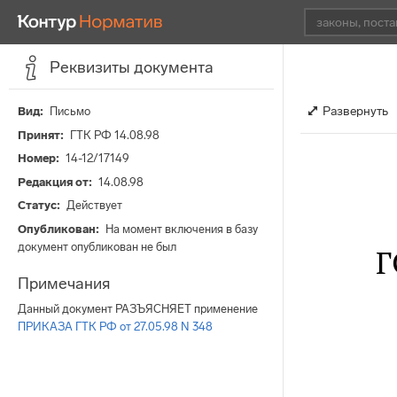
Реквизиты документа
Развернуть
Вид
Письмо
Принят
ГТК РФ 14.08.98
Номер
14-12/17149
Редакция от
14.08.98
Статус
Действует
Опубликован
На момент включения в базу
документ опубликован не был
Г
Примечания
Данный документ РАЗЪЯСНЯЕТ применение
ПРИКАЗА ГТК РФ от 27.05.98 N 348