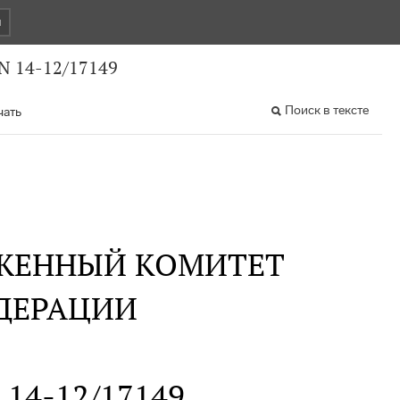
и
 N 14-12/17149
Поиск в тексте
чать
ЖЕННЫЙ КОМИТЕТ
ДЕРАЦИИ
N 14-12/17149