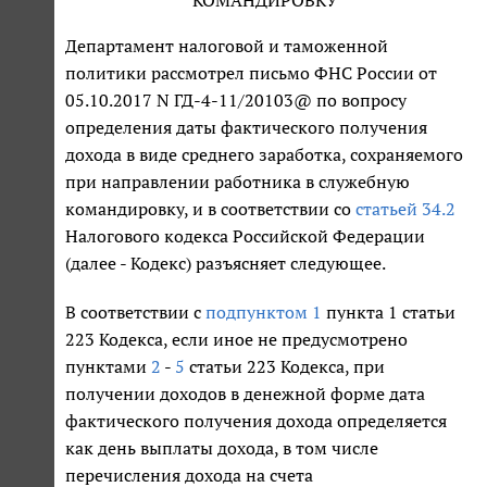
КОМАНДИРОВКУ
Департамент налоговой и таможенной
политики рассмотрел письмо ФНС России от
05.10.2017 N ГД-4-11/20103@ по вопросу
определения даты фактического получения
дохода в виде среднего заработка, сохраняемого
при направлении работника в служебную
командировку, и в соответствии со
статьей 34.2
Налогового кодекса Российской Федерации
(далее - Кодекс) разъясняет следующее.
В соответствии с
подпунктом 1
пункта 1 статьи
223 Кодекса, если иное не предусмотрено
пунктами
2
-
5
статьи 223 Кодекса, при
получении доходов в денежной форме дата
фактического получения дохода определяется
как день выплаты дохода, в том числе
перечисления дохода на счета