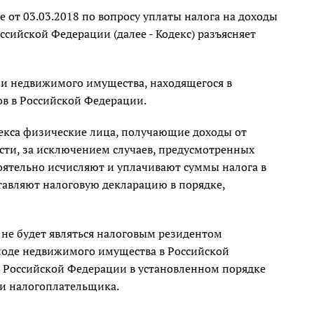
от 03.03.2018 по вопросу уплаты налога на доходы
ссийской Федерации (далее - Кодекс) разъясняет
ии недвижимого имущества, находящегося в
ов в Российской Федерации.
екса физические лица, получающие доходы от
сти, за исключением случаев, предусмотренных
тоятельно исчисляют и уплачивают суммы налога в
тавляют налоговую декларацию в порядке,
 не будет являться налоговым резидентом
риоде недвижимого имущества в Российской
 Российской Федерации в установленном порядке
ти налогоплательщика.