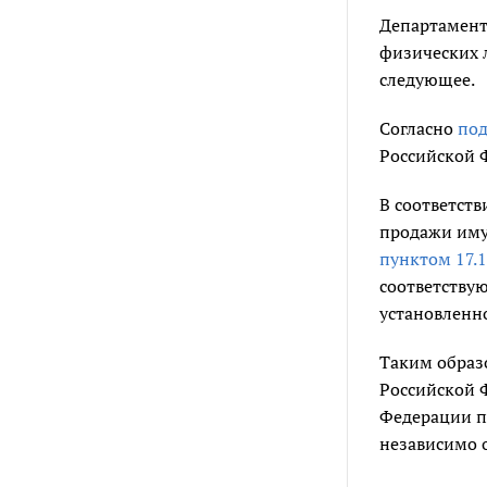
Департамент
физических л
следующее.
Согласно
под
Российской 
В соответств
продажи иму
пунктом 17.1
соответствую
установлен
Таким образ
Российской 
Федерации п
независимо 