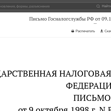
Найт
Письмо Госналогслужбы РФ от 09.
Распечатать
Ска
ДАРСТВЕННАЯ НАЛОГОВА
ФЕДЕРАЦ
ПИСЬМО
от 9 октября 1998 г. 