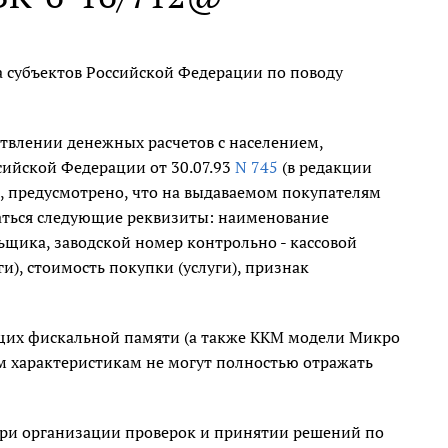
а субъектов Российской Федерации по поводу
влении денежных расчетов с населением,
ийской Федерации от 30.07.93
N 745
(в редакции
), предусмотрено, что на выдаваемом покупателям
аться следующие реквизиты: наименование
щика, заводской номер контрольно - кассовой
и), стоимость покупки (услуги), признак
ющих фискальной памяти (а также ККМ модели Микро
м характеристикам не могут полностью отражать
 при организации проверок и принятии решений по