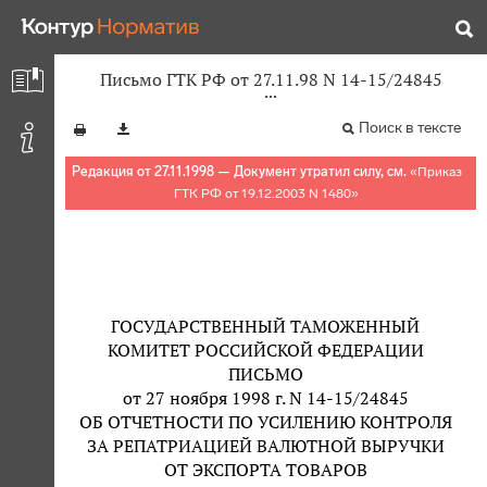
Письмо ГТК РФ от 27.11.98 N 14-15/24845
Поиск в тексте
Редакция от 27.11.1998 — Документ утратил силу, см.
«
Приказ
ГТК РФ от 19.12.2003 N 1480
»
ГОСУДАРСТВЕННЫЙ ТАМОЖЕННЫЙ
КОМИТЕТ РОССИЙСКОЙ ФЕДЕРАЦИИ
ПИСЬМО
от 27 ноября 1998 г. N 14-15/24845
ОБ ОТЧЕТНОСТИ ПО УСИЛЕНИЮ КОНТРОЛЯ
ЗА РЕПАТРИАЦИЕЙ ВАЛЮТНОЙ ВЫРУЧКИ
ОТ ЭКСПОРТА ТОВАРОВ