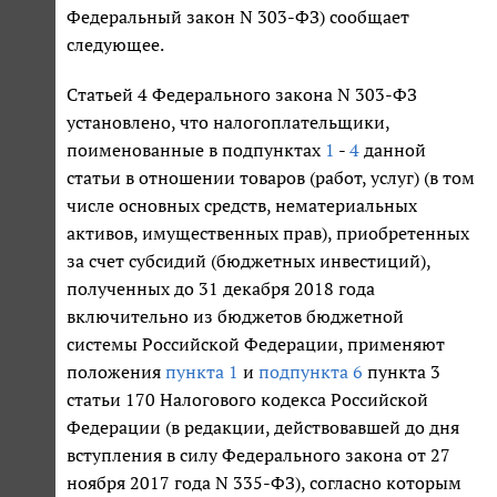
Федеральный закон N 303-ФЗ) сообщает
следующее.
Статьей 4 Федерального закона N 303-ФЗ
установлено, что налогоплательщики,
поименованные в подпунктах
1
-
4
данной
статьи в отношении товаров (работ, услуг) (в том
числе основных средств, нематериальных
активов, имущественных прав), приобретенных
за счет субсидий (бюджетных инвестиций),
полученных до 31 декабря 2018 года
включительно из бюджетов бюджетной
системы Российской Федерации, применяют
положения
пункта 1
и
подпункта 6
пункта 3
статьи 170 Налогового кодекса Российской
Федерации (в редакции, действовавшей до дня
вступления в силу Федерального закона от 27
ноября 2017 года N 335-ФЗ), согласно которым