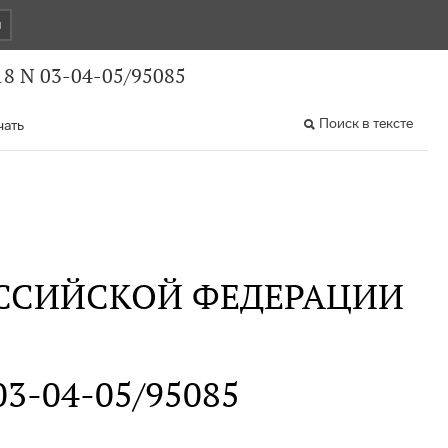
и
8 N 03-04-05/95085
Поиск в тексте
чать
ССИЙСКОЙ ФЕДЕРАЦИИ
 03-04-05/95085