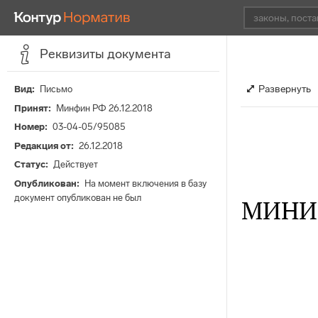
Реквизиты документа
Развернуть
Вид
Письмо
Принят
Минфин РФ 26.12.2018
Номер
03-04-05/95085
Редакция от
26.12.2018
Статус
Действует
Опубликован
На момент включения в базу
документ опубликован не был
МИНИ