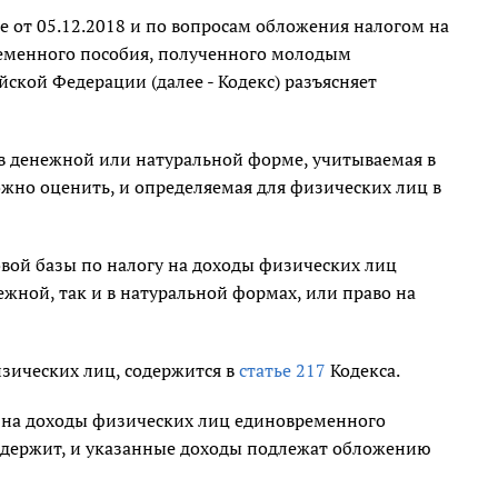
от 05.12.2018 и по вопросам обложения налогом на
еменного пособия, полученного молодым
ской Федерации (далее - Кодекс) разъясняет
в денежной или натуральной форме, учитываемая в
ожно оценить, и определяемая для физических лиц в
овой базы по налогу на доходы физических лиц
жной, так и в натуральной формах, или право на
зических лиц, содержится в
статье 217
Кодекса.
на доходы физических лиц единовременного
одержит, и указанные доходы подлежат обложению