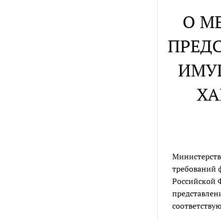
О М
ПРЕДС
ИМУ
ХА
Министерств
требований 
Российской 
представлени
соответствую