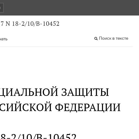
и
7 N 18-2/10/В-10452
Поиск в тексте
чать
ОЦИАЛЬНОЙ ЗАЩИТЫ
ССИЙСКОЙ ФЕДЕРАЦИИ
18-2/10/В-10452