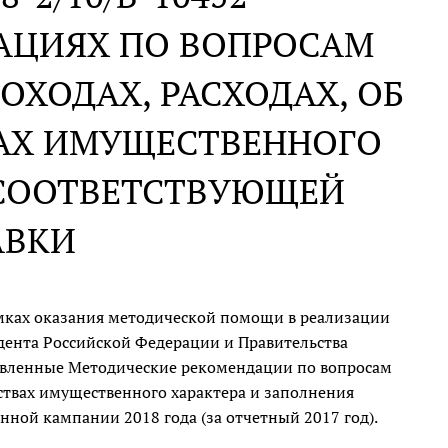
АЦИЯХ ПО ВОПРОСАМ
ОХОДАХ, РАСХОДАХ, ОБ
ВАХ ИМУЩЕСТВЕННОГО
 СООТВЕТСТВУЮЩЕЙ
АВКИ
мках оказания методической помощи в реализации
дента Российской Федерации и Правительства
овленные Методические рекомендации по вопросам
ьствах имущественного характера и заполнения
ной кампании 2018 года (за отчетный 2017 год).