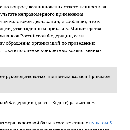
 по вопросу возникновения ответственности за
езультате неправомерного применения
ан налоговой декларации, и сообщает, что в
ации, утвержденным приказом Министерства
финансов Российской Федерации, если
ству обращения организаций по проведению
 а также по оценке конкретных хозяйственных
дует руководствоваться принятым взамен Приказом
кой Федерации (далее - Кодекс) разъясняем
азмера налоговой базы в соответствии с
пунктом 3
право на получение инвестиционного налогового