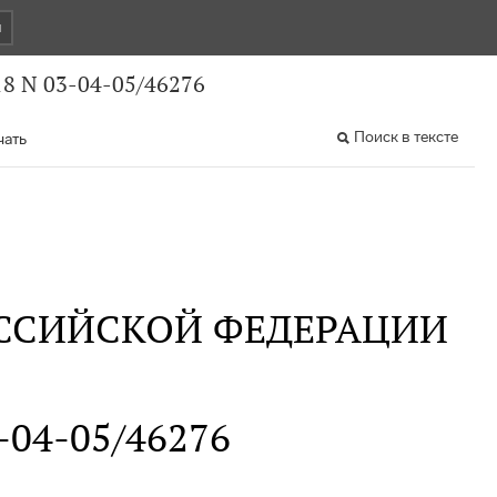
и
8 N 03-04-05/46276
Поиск в тексте
чать
ССИЙСКОЙ ФЕДЕРАЦИИ
3-04-05/46276